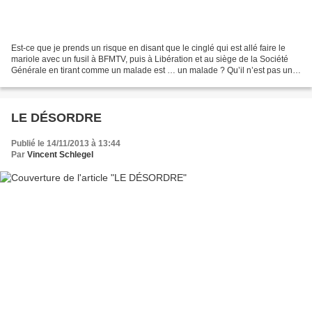
Est-ce que je prends un risque en disant que le cinglé qui est allé faire le
mariole avec un fusil à BFMTV, puis à Libération et au siège de la Société
Générale en tirant comme un malade est … un malade ? Qu’il n’est pas un
danger pour la liberté de l’information...
LE DÉSORDRE
Publié le 14/11/2013 à 13:44
Par
Vincent Schlegel