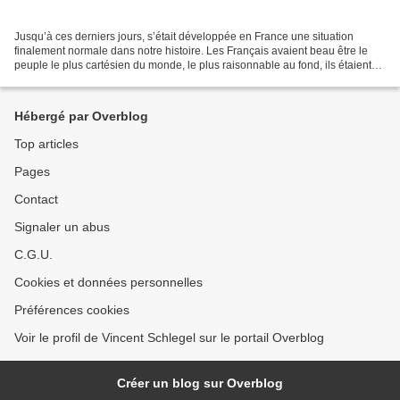
Jusqu’à ces derniers jours, s’était développée en France une situation
finalement normale dans notre histoire. Les Français avaient beau être le
peuple le plus cartésien du monde, le plus raisonnable au fond, ils étaient
aussi réputés querelleurs, rebelles,...
Hébergé par Overblog
Top articles
Pages
Contact
Signaler un abus
C.G.U.
Cookies et données personnelles
Préférences cookies
Voir le profil de Vincent Schlegel sur le portail Overblog
Créer un blog sur Overblog