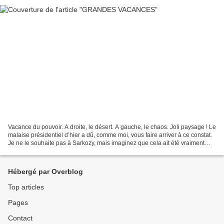
Vacance du pouvoir. A droite, le désert. A gauche, le chaos. Joli paysage ! Le
malaise présidentiel d’hier a dû, comme moi, vous faire arriver à ce constat.
Je ne le souhaite pas à Sarkozy, mais imaginez que cela ait été vraiment
grave… Qui pourrait profiter...
Hébergé par Overblog
Top articles
Pages
Contact