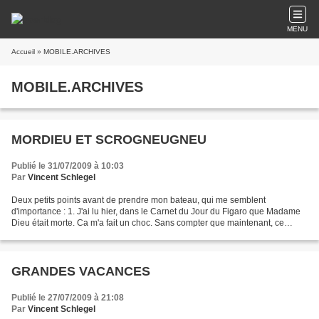
MENU
Accueil
» MOBILE.ARCHIVES
MOBILE.ARCHIVES
MORDIEU ET SCROGNEUGNEU
Publié le 31/07/2009 à 10:03
Par
Vincent Schlegel
Deux petits points avant de prendre mon bateau, qui me semblent
d'importance : 1. J'ai lu hier, dans le Carnet du Jour du Figaro que Madame
Dieu était morte. Ca m'a fait un choc. Sans compter que maintenant, ce
pauvre Dieu est veuf : un concept encore...
GRANDES VACANCES
Publié le 27/07/2009 à 21:08
Par
Vincent Schlegel