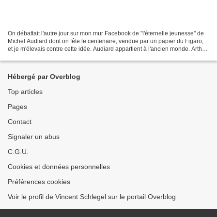
On débattait l'autre jour sur mon mur Facebook de "l'éternelle jeunesse" de
Michel Audiard dont on fête le centenaire, vendue par un papier du Figaro,
et je m'élevais contre cette idée. Audiard appartient à l'ancien monde. Arthur
Rubinstein aussi, semblait...
Hébergé par Overblog
Top articles
Pages
Contact
Signaler un abus
C.G.U.
Cookies et données personnelles
Préférences cookies
Voir le profil de Vincent Schlegel sur le portail Overblog