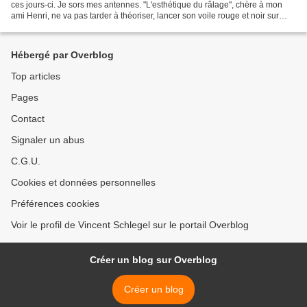
ces jours-ci. Je sors mes antennes. "L'esthétique du râlage", chère à mon
ami Henri, ne va pas tarder à théoriser, lancer son voile rouge et noir sur
l'actualité. Je me rassemble....
Hébergé par Overblog
Top articles
Pages
Contact
Signaler un abus
C.G.U.
Cookies et données personnelles
Préférences cookies
Voir le profil de Vincent Schlegel sur le portail Overblog
Créer un blog sur Overblog
Créer un blog