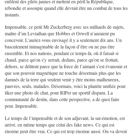
enfilent des gilets jaunes et mettent en péril la République,
rebondie et assoupie quand elle devrait être un combat de tous les
instants.
Impensable, ce petit Mr Zuckerberg avec ses milliards de sujets,
maître d’un Leviathan que Hobbes et Orwell n’auraient pu
concevoir. L’auriez-vous envisagé il y a seulement dix ans. Un
basculement inimaginable de la façon d’être ou ne pas être
ensemble. Et nos nations, pendant ce temps-là, où il faisait si
chaud, parce qu’on s’y serrait, dedans, parce qu’on se frottait,
dehors, se délitent parce que la force de l’aimant s’est évanouie et
que son pouvoir magnétique ne touche désormais plus que les
damnés de la terre qui veulent venir y être moins malheureux,
pauvres, seuls, malades. Désormais, voici la planète unifiée pour
liker une photo de chat, pour RIPer un sportif disparu. La
communauté de destin, dans cette perspective, a de quoi faire
peur. Impensable.
Le temps de l’impensable et de son adjuvant, la sur-émotion, est
arrivé, en même temps que celui des fake news. Ce qui est
énorme peut être vrai. Ce qui est trop énorme aussi. On va devoir