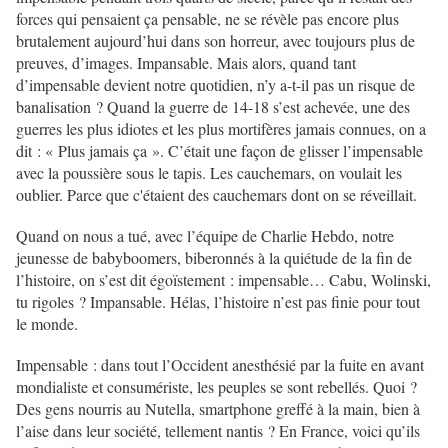
forces qui pensaient ça pensable, ne se révèle pas encore plus
brutalement aujourd’hui dans son horreur, avec toujours plus de
preuves, d’images. Impansable. Mais alors, quand tant
d’impensable devient notre quotidien, n’y a-t-il pas un risque de
banalisation ? Quand la guerre de 14-18 s’est achevée, une des
guerres les plus idiotes et les plus mortifères jamais connues, on a
dit : « Plus jamais ça ». C’était une façon de glisser l’impensable
avec la poussière sous le tapis. Les cauchemars, on voulait les
oublier. Parce que c'étaient des cauchemars dont on se réveillait.
Quand on nous a tué, avec l’équipe de Charlie Hebdo, notre
jeunesse de babyboomers, biberonnés à la quiétude de la fin de
l’histoire, on s’est dit égoïstement : impensable… Cabu, Wolinski,
tu rigoles ? Impansable. Hélas, l’histoire n’est pas finie pour tout
le monde.
Impensable : dans tout l’Occident anesthésié par la fuite en avant
mondialiste et consumériste, les peuples se sont rebellés. Quoi ?
Des gens nourris au Nutella, smartphone greffé à la main, bien à
l’aise dans leur société, tellement nantis ? En France, voici qu’ils