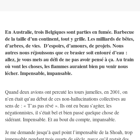
En Australie, trois Belgiques sont parties en fumée. Barbecue
de la taille d’un continent, tout y grille. Les milliards de bêtes,
d’arbres, de vies. D’espoirs, d’amours, de projets. Nous
autres nous réjouissons que ce brasier soit entouré d’eau :
allez, je vous mets au défi de ne pas avoir pensé à ça. Au train
où vont les choses, les flammes auraient bien pu venir nous
lécher. Impensable, impansable.
Quand deux avions ont percuté les tours jumelles, en 2001, on
n’en était qu’au début de ces non-hallucinations collectives au
sens de : « T’as pas rêvé ». Ils ont eu beau s’agiter, les
négationnistes, il s’était bel et bien passé quelque chose de
sidérant. Impensable. Et au bout du compte, impansable.
Je me demande jusqu’à quel point l’impensable de la Shoah, trop
impensable pendant trois quarts de siècle, parce qu’il restait des