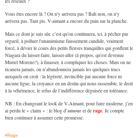
les réseaux ?
Vous êtes encore là ? On n'y arrivera pas ? Bah non, on n'y
arrivera pas. Tant pis. V-aimant a encore du pain sur la planche.
Mais ce dont je suis sûr, c’est qu’on continuera, ici, à pécher par
orgueil, à polluer l'unanimisme faussement candide, vraiment
forcé, à dévier le cours des petits fleuves tranquilles qui gonflent le
Niagara du laisser-faire, laisser-aller (à propos, qu'est devenue
Muriel Moreno?), à finasser, à compliquer les choses. Mais on ne
ricanera jamais, on n’abandonnera jamais les quelques trucs
auxquels on croit : la légèreté, invincible par aucune force ni
aucune ligue, la croyance en un destin qui nous rassemble, le droit
à la véhémence, le refus de l’indifférence déguisée en tolérance.
NB : En changeant le look de V-Aimant, pour faire moderne, j’en
amour
rage
ai perdu le « claim » : le blog d’
et de
. Je compte
bien continuer à assumer cette promesse.
#Rage