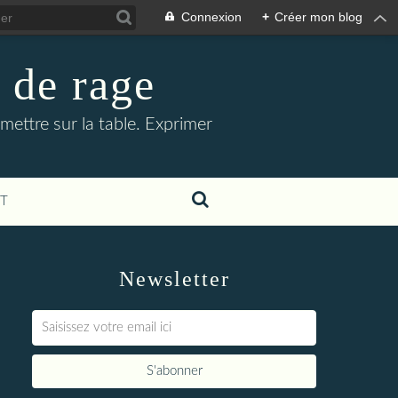
Connexion
+
Créer mon blog
 de rage
à mettre sur la table. Exprimer
T
Newsletter