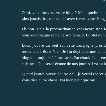
Par
Quoi, vous rouvrez votre blog ? Mais quelle mic
plus jamais lire, que vous l'avez fermé, votre blog
Eh non. Mais la procrastination est encore trop f
nous sert chaque semaine son fameux Bordel du v
Donc j'ouvre un oeil sur cette campagne prési
ressemble à Boris Vian. Je l'ai déjà dit à mes ami
blog ont toujours été mes amis Facebook. La preuv
cuisine... Que sera l'écume de nos jours s'il va au 
Quand j'aurai ouvert l'autre oeil, je verrai (parce
vous dise autre chose. J'ai bien peur que oui.