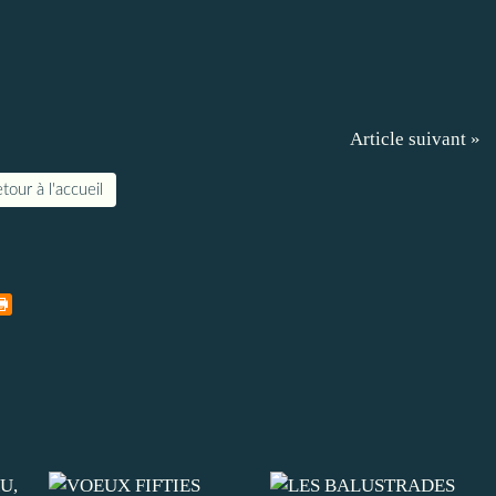
Article suivant »
tour à l'accueil