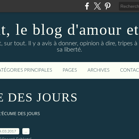
t, le blog d'amour et
t, sur tout. Il y a avis à donner, opinion à dire, tripes 
sa liberté.
ATÉGORIES PRINCIPALES
PAGES
ARCHIVES
CONTAC
E DES JOURS
L'ÉCUME DES JOURS
4.03.2017
…