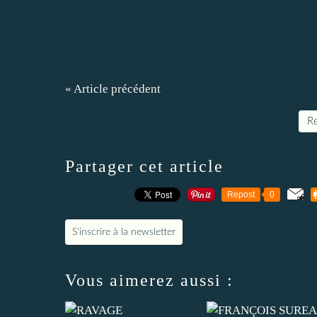
« Article précédent
Re
Partager cet article
Repost
0
S'inscrire à la newsletter
Vous aimerez aussi :