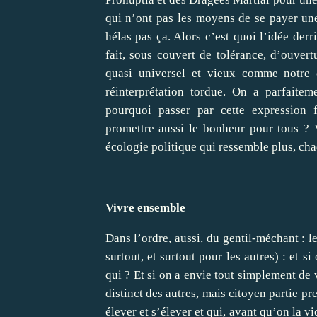
qui n’ont pas les moyens de se payer u
hélas pas ça. Alors c’est quoi l’idée de
fait, sous couvert de tolérance, d’ouvert
quasi unive
rsel et vieux comme notre c
réinterprétation tordue. On a parfait
pourquoi passer par cette expression 
promettre aussi le bonheur pour tous ? 
écologie politique qui ressemble plus, cha
Vivre ensemble
Dans l’ordre, aussi, du gentil-méchant : l
surtout, et surtout pour les autres) : et 
qui ? Et si on a envie tout simplement de 
distinct des autres, mais citoyen partie pr
élever et s’élever et qui, avant qu’on la v