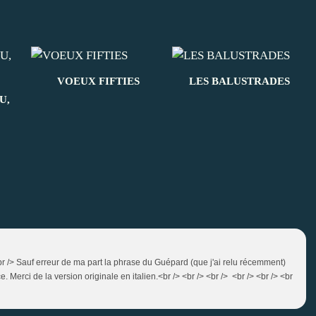
VOEUX FIFTIES
LES BALUSTRADES
U,
 <br /> Sauf erreur de ma part la phrase du Guépard (que j'ai relu récemment)
 Merci de la version originale en italien.<br /> <br /> <br /> <br /> <br /> <br