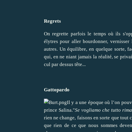
Regrets
On regrette parfois le temps où ils s'oppo
élytres pour aller bourdonner, vernisser 
autres. Un équilibre, en quelque sorte, f
qui, en ne niant jamais la réalité, se priva
cul par dessus tête...
Gattopardo
Il y a une époque où l’on pouv
prince Salina."
Se vogliamo che tutto rim
rien ne change, faisons en sorte que tout c
que rien de ce que nous sommes deven