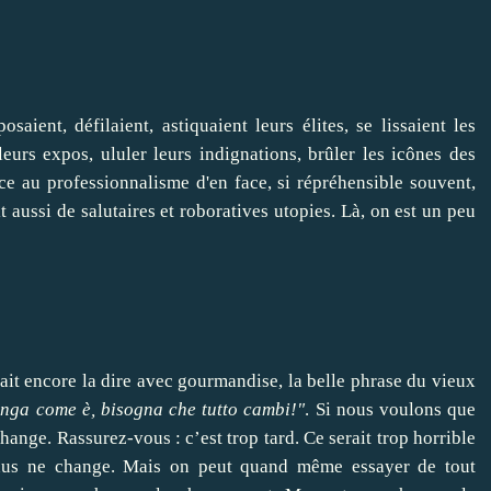
saient, défilaient, astiquaient leurs élites, se lissaient les
leurs expos, ululer leurs indignations, brûler les icônes des
ace au professionnalisme d'en face, si répréhensible souvent,
it aussi de salutaires et roboratives utopies. Là, on est un peu
ait encore la dire avec gourmandise, la belle phrase du vieux
anga come è, bisogna che tutto cambi!"
.
Si nous voulons que
hange. Rassurez-vous : c’est trop tard. Ce serait trop horrible
us ne change. Mais on peut quand même essayer de tout