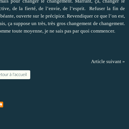
mais pour changer le changement. Marrant, ça, changer le
ve, de la fierté, de l’envie, de l’esprit.
Refuser la fin de
re béante, ouverte sur le précipice. Revendiquer ce que l’on est,
ais, ça suppose un très, très gros changement de changement.
e somme toute moyenne, je ne sais pas par quoi commencer.
Article suivant »
tour à l'accueil