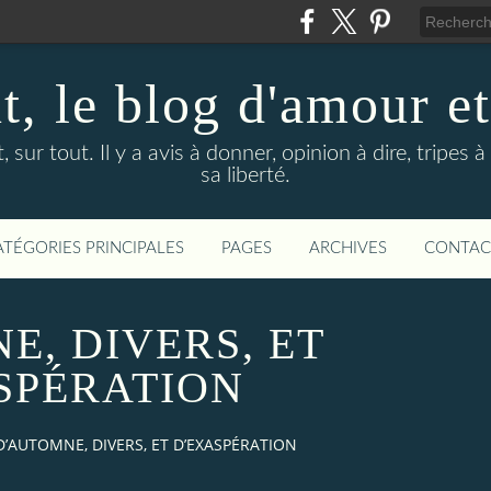
t, le blog d'amour et
t, sur tout. Il y a avis à donner, opinion à dire, tripes 
sa liberté.
ATÉGORIES PRINCIPALES
PAGES
ARCHIVES
CONTAC
E, DIVERS, ET
SPÉRATION
D’AUTOMNE, DIVERS, ET D’EXASPÉRATION