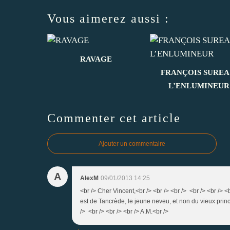
Vous aimerez aussi :
RAVAGE
FRANÇOIS SUREA
L’ENLUMINEUR
Commenter cet article
Ajouter un commentaire
A
AlexM
09/01/2013 14:25
<br /> Cher Vincent,<br /> <br /> <br /> <br /> <br />
est de Tancrède, le jeune neveu, et non du vieux prince.
/> <br /> <br /> <br /> A.M.<br />