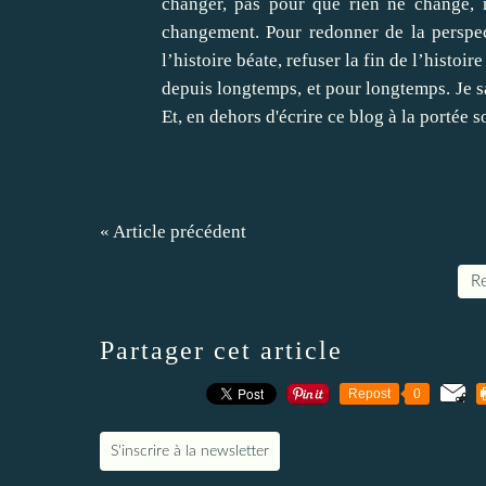
changer, pas pour que rien ne change, 
changement. Pour redonner de la perspecti
l’histoire béate, refuser la fin de l’histoi
depuis longtemps, et pour longtemps. Je s
Et, en dehors d'écrire ce blog à la porté
« Article précédent
Re
Partager cet article
Repost
0
S'inscrire à la newsletter