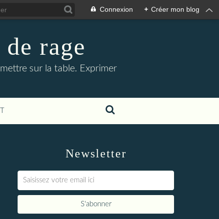
Connexion
+
Créer mon blog
 de rage
à mettre sur la table. Exprimer
T
Newsletter