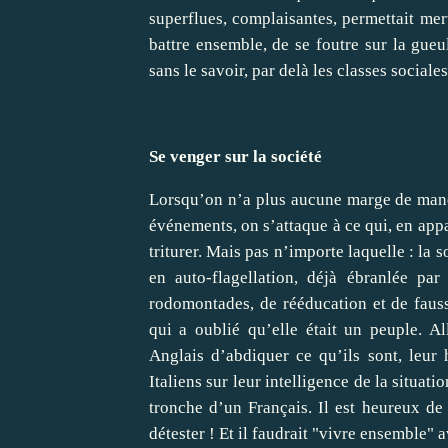
superflues, complaisantes, permettait me
battre ensemble, de se foutre sur la gue
sans le savoir, par delà les classes sociales
Se venger sur la société
Lorsqu’on n’a plus aucune marge de manœ
événements, on s’attaque à ce qui, en appar
triturer. Mais pas n’importe laquelle : la 
en auto-flagellation, déjà ébranlée pa
rodomontades, de rééducation et de fauss
qui a oublié qu’elle était un peuple. 
Anglais d’abdiquer ce qu’ils sont, leur 
Italiens sur leur intelligence de la situat
tronche d’un Français. Il est heureux d
détester ! Et il faudrait "vivre ensemble" a