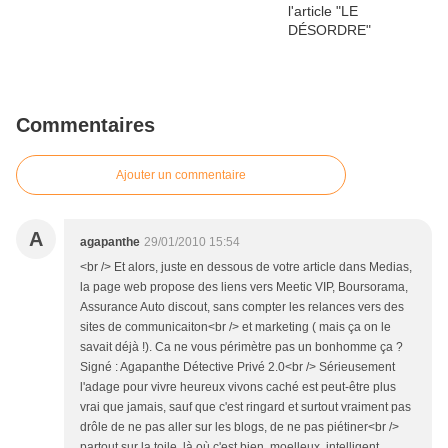
Commentaires
Ajouter un commentaire
A
agapanthe
29/01/2010 15:54
<br /> Et alors, juste en dessous de votre article dans Medias,
la page web propose des liens vers Meetic VIP, Boursorama,
Assurance Auto discout, sans compter les relances vers des
sites de communicaiton<br /> et marketing ( mais ça on le
savait déjà !). Ca ne vous périmètre pas un bonhomme ça ?
Signé : Agapanthe Détective Privé 2.0<br /> Sérieusement
l'adage pour vivre heureux vivons caché est peut-être plus
vrai que jamais, sauf que c'est ringard et surtout vraiment pas
drôle de ne pas aller sur les blogs, de ne pas piétiner<br />
partout sur la toile, là où c'est bien, moelleux, intelligent,