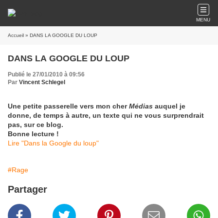
MENU
Accueil
» DANS LA GOOGLE DU LOUP
DANS LA GOOGLE DU LOUP
Publié le 27/01/2010 à 09:56
Par
Vincent Schlegel
Une petite passerelle vers mon cher
Médias
auquel je
donne, de temps à autre, un texte qui ne vous surprendrait
pas, sur ce blog.
Bonne lecture !
Lire "Dans la Google du loup"
#Rage
Partager