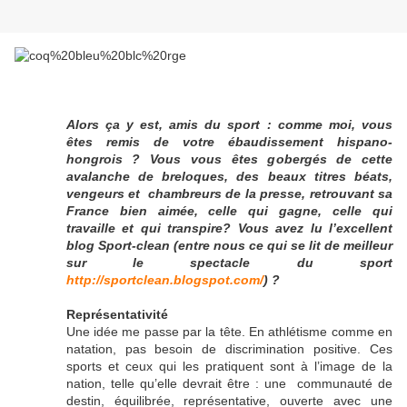
Alors ça y est, amis du sport : comme m
oi, vous
êtes remis de votre ébaudissement hispano-
hongrois ? Vous vous êtes g
obe
rgés de cette
avalanche de breloques, des beaux titres béats,
vengeurs et chambreurs de la presse, retrouvant sa
France bien aimée, celle qui gagne, celle qui
travaille et qui transpire? Vous avez lu l’excellent
blog Sport-clean (entre nous ce qui se lit de meilleur
sur le spectacle du
sport
http://sportclean.blogspot.com/
) ?
Représentativité
Une idée me passe par la tête. En athlétisme comme en
natation, pas besoin de discrimination positive. Ces
sports et ceux qui les pratiquent sont à l’image de la
nation, telle qu’elle devrait être : une
communauté de
destin, équilibrée, représentative, ouverte avec une