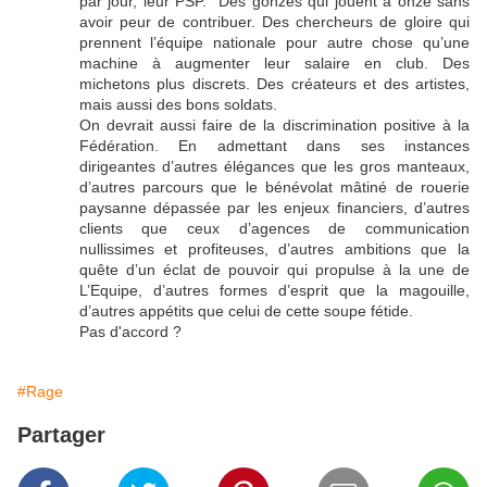
par jour, leur PSP. Des gonzes qui jouent à onze sans
avoir peur de contribuer. Des chercheurs de gloire qui
prennent l’équipe nationale pour autre chose qu’une
machine à augmenter leur salaire en club. Des
michetons plus discrets. Des créateurs et des artistes,
mais aussi des bons soldats.
On devrait aussi faire de la discrimination positive à la
Fédération. En admettant dans ses instances
dirigeantes d’autres élégances que les gros manteaux,
d’autres parcours que le bénévolat mâtiné de rouerie
paysanne dépassée par les enjeux financiers, d’autres
clients que ceux d’agences de communication
nullissimes et profiteuses, d’autres ambitions que la
quête d’un éclat de pouvoir qui propulse à la une de
L’Equipe, d’autres formes d’esprit que la magouille,
d’autres appétits que celui de cette soupe fétide.
Pas d'accord ?
#Rage
Partager