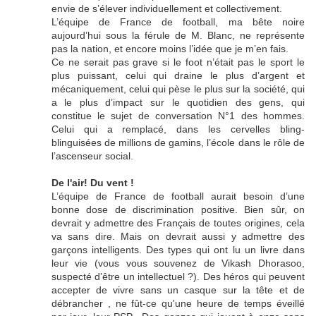
envie de s’élever individuellement et collectivement.
L’équipe de France de football, ma bête noire
aujourd’hui sous la férule de M. Blanc, ne représente
pas la nation, et encore moins l’idée que je m’en fais.
Ce ne serait pas grave si le foot n’était pas le sport le
plus puissant, celui qui draine le plus d’argent et
mécaniquement, celui qui pèse le plus sur la société, qui
a le plus d’impact sur le quotidien des gens, qui
constitue le sujet de conversation N°1 des hommes.
Celui qui a remplacé, dans les cervelles bling-
blinguisées de millions de gamins, l’école dans le rôle de
l’ascenseur social.
De l'air! Du vent !
L’équipe de France de football aurait besoin d’une
bonne dose de discrimination positive. Bien sûr, on
devrait y admettre des Français de toutes origines, cela
va sans dire. Mais on devrait aussi y admettre des
garçons intelligents. Des types qui ont lu un livre dans
leur vie (vous vous souvenez de Vikash Dhorasoo,
suspecté d’être un intellectuel ?). Des héros qui peuvent
accepter de vivre sans un casque sur la tête et de
débrancher , ne fût-ce qu'une heure de temps éveillé