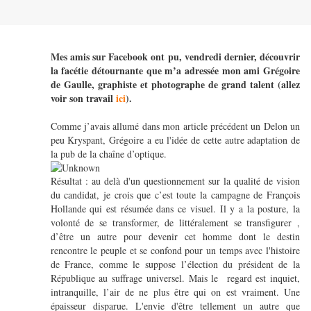
Mes amis sur Facebook ont pu, vendredi dernier, découvrir
la facétie détournante que m’a adressée mon ami Grégoire
de Gaulle, graphiste et photographe de grand talent (allez
voir son travail
ici
).
Comme j’avais allumé dans mon article précédent un Delon un
peu Kryspant, Grégoire a eu l'idée de cette autre adaptation de
la pub de la chaîne d’optique.
Résultat : au delà d'un questionnement sur la qualité de vision
du candidat, je crois que c’est toute la campagne de François
Hollande qui est résumée dans ce visuel. Il y a la posture, la
volonté de se transformer, de littéralement se transfigurer ,
d’être un autre pour devenir cet homme dont le destin
rencontre le peuple et se confond pour un temps avec l'histoire
de France, comme le suppose l’élection du président de la
République au suffrage universel. Mais le regard est inquiet,
intranquille, l’air de ne plus être qui on est vraiment. Une
épaisseur disparue. L'envie d'être tellement un autre que