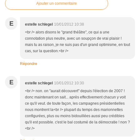
Ajouter un commentaire
E
estelle schlegel
10/01/2012 10:38
<br /> alors disons le "grand théâtre", ce qui a une
connotation plus neutre, avec un soupçon de vrai plaisir !
mais tu as raison, je ne suis pas d'un grand optimisme, en tout
cas, sur la question.<br />
Répondre
E
estelle schlegel
10/01/2012 10:30
<br /> non. on "aurait découvert" depuis l'élection de 2007 !
donc maintenant on sait... après effectivement chacun y voit
ce qu'il veut. de toute façon, les campagnes présidentielles
nous montrent la<br /> plupart du temps des marionnettes
configurées, plus ou moins bidouillées aussi peu crédibles
qu'il est possible. c'est le bal costumé de la démocratie ! non ?
<br />