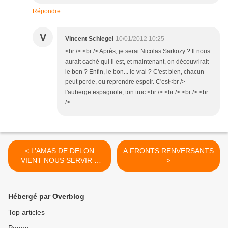
Répondre
V
Vincent Schlegel
10/01/2012 10:25
<br /> <br /> Après, je serai Nicolas Sarkozy ? Il nous
aurait caché qui il est, et maintenant, on découvrirait
le bon ? Enfin, le bon... le vrai ? C'est bien, chacun
peut perde, ou reprendre espoir. C'est<br />
l'auberge espagnole, ton truc.<br /> <br /> <br /> <br
/>
< L’AMAS DE DELON
A FRONTS RENVERSANTS
VIENT NOUS SERVIR À
>
VOIR
Hébergé par Overblog
Top articles