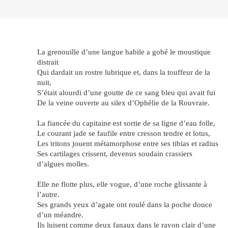
La grenouille d’une langue habile a gobé le moustique
distrait
Qui dardait un rostre lubrique et, dans la touffeur de la
nuit,
S’était alourdi d’une goutte de ce sang bleu qui avait fui
De la veine ouverte au silex d’Ophélie de la Rouvraie.
La fiancée du capitaine est sortie de sa ligne d’eau folle,
Le courant jade se faufile entre cresson tendre et lotus,
Les tritons jouent métamorphose entre ses tibias et radius
Ses cartilages crissent, devenus soudain crassiers
d’algues molles.
Elle ne flotte plus, elle vogue, d’une roche glissante à
l’autre.
Ses grands yeux d’agate ont roulé dans la poche douce
d’un méandre.
Ils luisent comme deux fanaux dans le rayon clair d’une