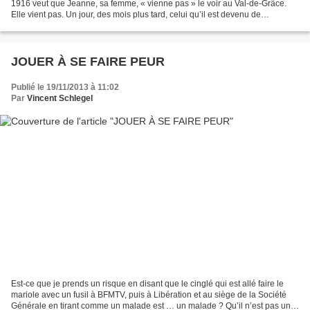
1916 veut que Jeanne, sa femme, « vienne pas » le voir au Val-de-Grâce.
Elle vient pas. Un jour, des mois plus tard, celui qu’il est devenu de
reconstruction en bricolage, un...
JOUER À SE FAIRE PEUR
Publié le 19/11/2013 à 11:02
Par
Vincent Schlegel
Est-ce que je prends un risque en disant que le cinglé qui est allé faire le
mariole avec un fusil à BFMTV, puis à Libération et au siège de la Société
Générale en tirant comme un malade est … un malade ? Qu’il n’est pas un