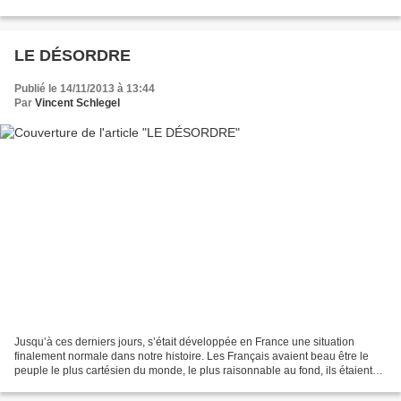
danger pour la liberté de l’information...
LE DÉSORDRE
Publié le 14/11/2013 à 13:44
Par
Vincent Schlegel
Jusqu’à ces derniers jours, s’était développée en France une situation
finalement normale dans notre histoire. Les Français avaient beau être le
peuple le plus cartésien du monde, le plus raisonnable au fond, ils étaient
aussi réputés querelleurs, rebelles,...