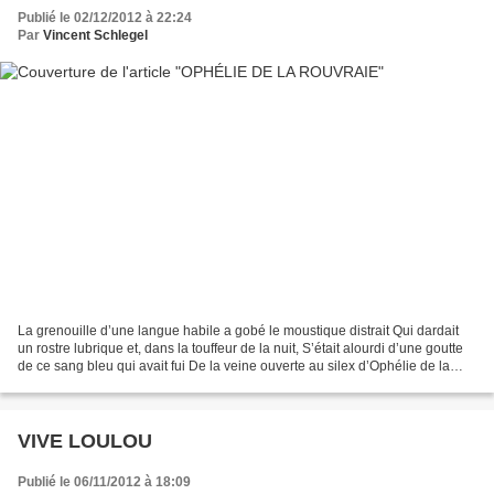
Publié le 02/12/2012 à 22:24
Par
Vincent Schlegel
La grenouille d’une langue habile a gobé le moustique distrait Qui dardait
un rostre lubrique et, dans la touffeur de la nuit, S’était alourdi d’une goutte
de ce sang bleu qui avait fui De la veine ouverte au silex d’Ophélie de la
Rouvraie. La fiancée...
VIVE LOULOU
Publié le 06/11/2012 à 18:09