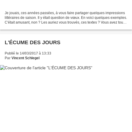
Je jouais, ces années passées, à vous faire partager quelques impressions
littéraires de saison. Il y était question de vœux. En voici quelques exemples.
C'était amusant, non ? Les auriez vous trouvés, ces textes ? Vous avez tout
2018 pour les débusquer,...
L'ÉCUME DES JOURS
Publié le 14/03/2017 à 13:33
Par
Vincent Schlegel