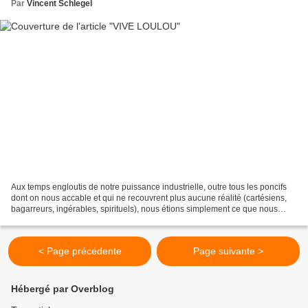
Par
Vincent Schlegel
Aux temps engloutis de notre puissance industrielle, outre tous les poncifs
dont on nous accable et qui ne recouvrent plus aucune réalité (cartésiens,
bagarreurs, ingérables, spirituels), nous étions simplement ce que nous
étions : un grand peuple européen...
< Page précédente
Page suivante >
Hébergé par Overblog