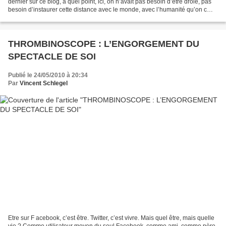
dernier sur ce blog, à quel point, ici, on n’avait pas besoin d’être drôle, pas
besoin d’instaurer cette distance avec le monde, avec l’humanité qu’on c
ôtoie, moins besoin...
THROMBINOSCOPE : L’ENGORGEMENT DU
SPECTACLE DE SOI
Publié le 24/05/2010 à 20:34
Par
Vincent Schlegel
Etre sur F acebook, c’est être. Twitter, c’est vivre. Mais quel être, mais quelle