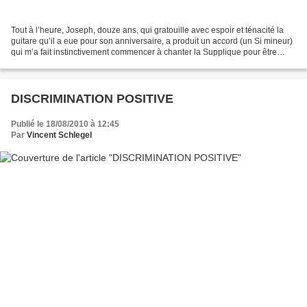
Tout à l’heure, Joseph, douze ans, qui gratouille avec espoir et ténacité la
guitare qu’il a eue pour son anniversaire, a produit un accord (un Si mineur)
qui m’a fait instinctivement commencer à chanter la Supplique pour être
enterré sur la plage de...
DISCRIMINATION POSITIVE
Publié le 18/08/2010 à 12:45
Par
Vincent Schlegel