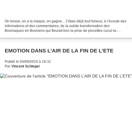
On bosse, on a la niaque, on gagne... J’étais déjà tout furieux, à l’écoute des
informations et des commentaires, de la subite transformation des
Bosniaques en Bosniens qui fleurait bon la prise de pincettes cucul-la-
praline, la modification des Droits...
EMOTION DANS L’AIR DE LA FIN DE L’ETE
Publié le 04/09/2010 à 16:11
Par
Vincent Schlegel