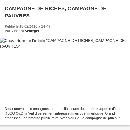
CAMPAGNE DE RICHES, CAMPAGNE DE
PAUVRES
Publié le 18/02/2010 à 14:47
Par
Vincent Schlegel
Deux nouvelles campagnes de publicité issues de la même agence (Euro
RSCG C&O) m’ont diversement intéressé, interrogé, interloqué. Grand
emprunt au patrimoine publicitaire Avez-vous vu la campagne de pub sur le
Grand Emprunt réalisée par « Le Gouvernement...