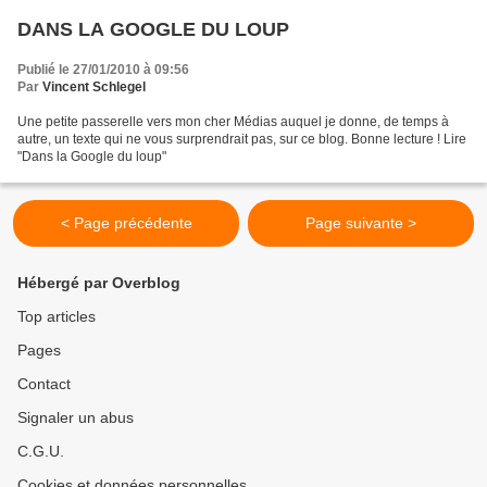
DANS LA GOOGLE DU LOUP
Publié le 27/01/2010 à 09:56
Par
Vincent Schlegel
Une petite passerelle vers mon cher Médias auquel je donne, de temps à
autre, un texte qui ne vous surprendrait pas, sur ce blog. Bonne lecture ! Lire
"Dans la Google du loup"
< Page précédente
Page suivante >
Hébergé par Overblog
Top articles
Pages
Contact
Signaler un abus
C.G.U.
Cookies et données personnelles